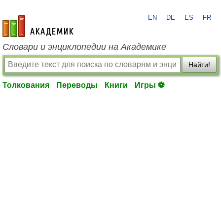
EN
DE
ES
FR
academic.ru
Словари и энциклопедии на Академике
Найти!
Толкования
Переводы
Книги
Игры ⚽