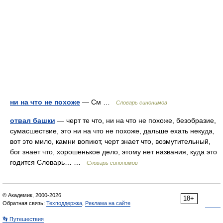
ни на что не похоже
— См …
Словарь синонимов
отвал башки
— черт те что, ни на что не похоже, безобразие,
сумасшествие, это ни на что не похоже, дальше ехать некуда,
вот это мило, камни вопиют, черт знает что, возмутительный,
бог знает что, хорошенькое дело, этому нет названия, куда это
годится Словарь… …
Словарь синонимов
© Академик, 2000-2026
18+
Обратная связь:
Техподдержка
,
Реклама на сайте
👣 Путешествия