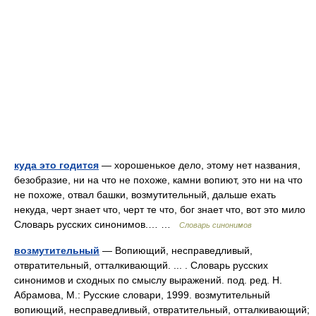
куда это годится
— хорошенькое дело, этому нет названия,
безобразие, ни на что не похоже, камни вопиют, это ни на что
не похоже, отвал башки, возмутительный, дальше ехать
некуда, черт знает что, черт те что, бог знает что, вот это мило
Словарь русских синонимов.… …
Словарь синонимов
возмутительный
— Вопиющий, несправедливый,
отвратительный, отталкивающий. ... . Словарь русских
синонимов и сходных по смыслу выражений. под. ред. Н.
Абрамова, М.: Русские словари, 1999. возмутительный
вопиющий, несправедливый, отвратительный, отталкивающий;