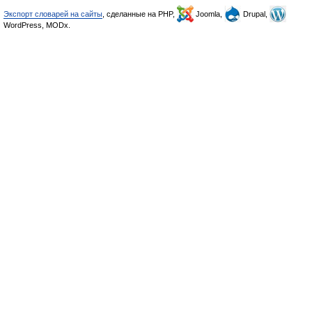
Экспорт словарей на сайты
, сделанные на PHP,
Joomla,
Drupal,
WordPress, MODx.