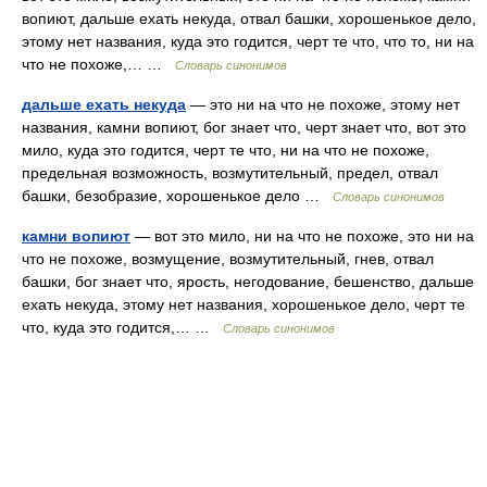
вопиют, дальше ехать некуда, отвал башки, хорошенькое дело,
этому нет названия, куда это годится, черт те что, что то, ни на
что не похоже,… …
Словарь синонимов
дальше ехать некуда
— это ни на что не похоже, этому нет
названия, камни вопиют, бог знает что, черт знает что, вот это
мило, куда это годится, черт те что, ни на что не похоже,
предельная возможность, возмутительный, предел, отвал
башки, безобразие, хорошенькое дело …
Словарь синонимов
камни вопиют
— вот это мило, ни на что не похоже, это ни на
что не похоже, возмущение, возмутительный, гнев, отвал
башки, бог знает что, ярость, негодование, бешенство, дальше
ехать некуда, этому нет названия, хорошенькое дело, черт те
что, куда это годится,… …
Словарь синонимов